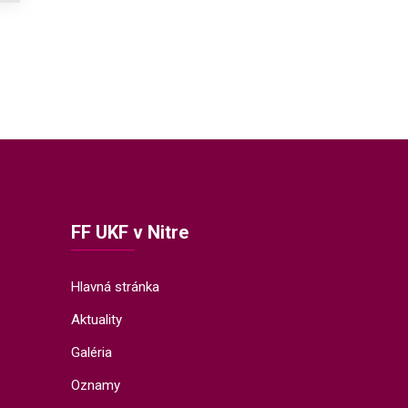
FF UKF v Nitre
Hlavná stránka
Aktuality
Galéria
Oznamy