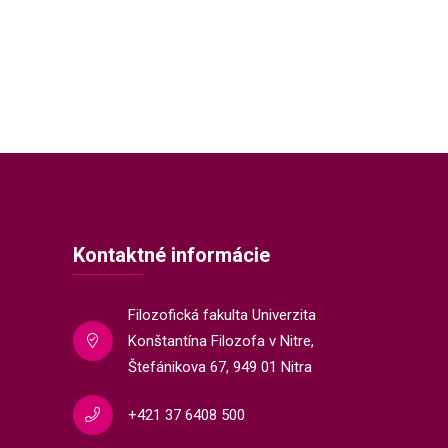
Kontaktné informácie
Filozofická fakulta Univerzita
Konštantína Filozofa v Nitre,
Štefánikova 67, 949 01 Nitra
+421 37 6408 500