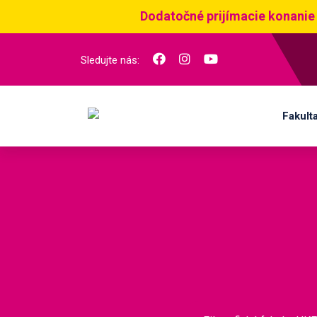
Dodatočné prijímacie konanie
Sledujte nás:
Fakult