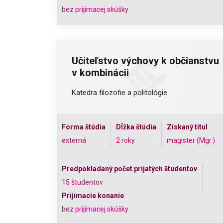
bez prijímacej skúšky
Učiteľstvo výchovy k občianstvu
v kombinácii
Katedra filozofie a politológie
Forma štúdia
Dĺžka štúdia
Získaný titul
externá
2 roky
magister (Mgr.)
Predpokladaný počet prijatých študentov
15 študentov
Prijímacie konanie
bez prijímacej skúšky