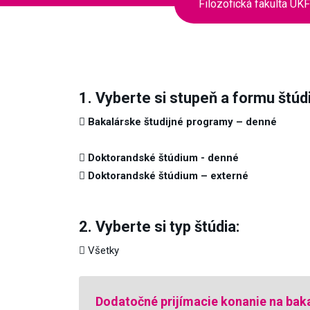
Filozofická fakulta UKF
1. Vyberte si stupeň a formu štúdi
Bakalárske študijné programy – denné
Doktorandské štúdium - denné
Doktorandské štúdium – externé
2. Vyberte si typ štúdia:
Všetky
Dodatočné prijímacie konanie na bak