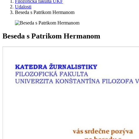
Filozofická fakulta UKF
Udalosti
Beseda s Patrikom Hermanom
Beseda s Patrikom Hermanom