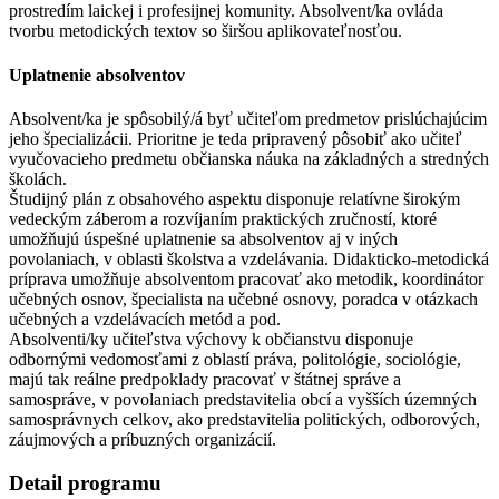
prostredím laickej i profesijnej komunity. Absolvent/ka ovláda
tvorbu metodických textov so širšou aplikovateľnosťou.
Uplatnenie absolventov
Absolvent/ka je spôsobilý/á byť učiteľom predmetov prislúchajúcim
jeho špecializácii. Prioritne je teda pripravený pôsobiť ako učiteľ
vyučovacieho predmetu občianska náuka na základných a stredných
školách.
Študijný plán z obsahového aspektu disponuje relatívne širokým
vedeckým záberom a rozvíjaním praktických zručností, ktoré
umožňujú úspešné uplatnenie sa absolventov aj v iných
povolaniach, v oblasti školstva a vzdelávania. Didakticko-metodická
príprava umožňuje absolventom pracovať ako metodik, koordinátor
učebných osnov, špecialista na učebné osnovy, poradca v otázkach
učebných a vzdelávacích metód a pod.
Absolventi/ky učiteľstva výchovy k občianstvu disponuje
odbornými vedomosťami z oblastí práva, politológie, sociológie,
majú tak reálne predpoklady pracovať v štátnej správe a
samospráve, v povolaniach predstavitelia obcí a vyšších územných
samosprávnych celkov, ako predstavitelia politických, odborových,
záujmových a príbuzných organizácií.
Detail programu