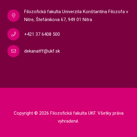
Filozofická fakulta Univerzita Konštantína Filozofa v
Nitre, Štefánikova 67, 949 01 Nitra
+421 37 6408 500
dekanatff@ukf.sk
Copyright
©
2026 Filozofická fakulta UKF. Všetky práva
vyhradené.