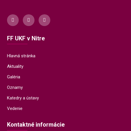
FF UKF v Nitre
Hlavná stránka
Aktuality
Galéria
Oznamy
Katedry a ústavy
Vedenie
Kontaktné informácie