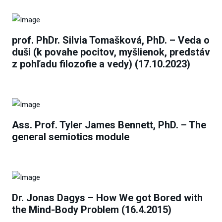
prof. PhDr. Silvia Tomašková, PhD. – Veda o
duši (k povahe pocitov, myšlienok, predstáv
z pohľadu filozofie a vedy) (17.10.2023)
Ass. Prof. Tyler James Bennett, PhD. – The
general semiotics module
Dr. Jonas Dagys – How We got Bored with
the Mind-Body Problem (16.4.2015)