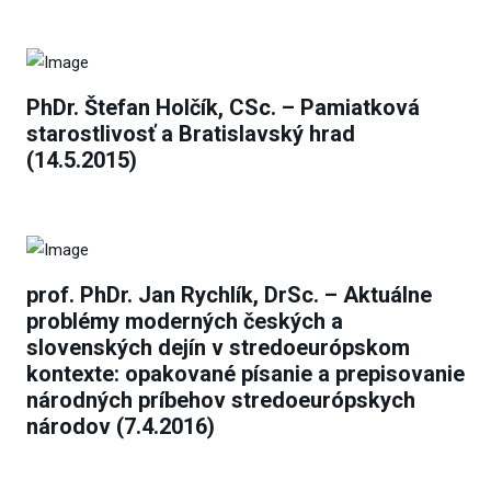
PhDr. Štefan Holčík, CSc. – Pamiatková
starostlivosť a Bratislavský hrad
(14.5.2015)
prof. PhDr. Jan Rychlík, DrSc. – Aktuálne
problémy moderných českých a
slovenských dejín v stredoeurópskom
kontexte: opakované písanie a prepisovanie
národných príbehov stredoeurópskych
národov (7.4.2016)