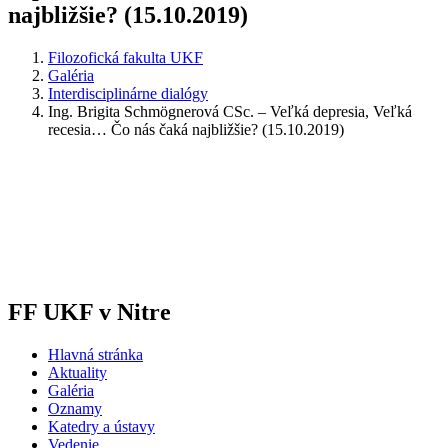
najbližšie? (15.10.2019)
Filozofická fakulta UKF
Galéria
Interdisciplinárne dialógy
Ing. Brigita Schmögnerová CSc. – Veľká depresia, Veľká
recesia… Čo nás čaká najbližšie? (15.10.2019)
FF UKF v Nitre
Hlavná stránka
Aktuality
Galéria
Oznamy
Katedry a ústavy
Vedenie