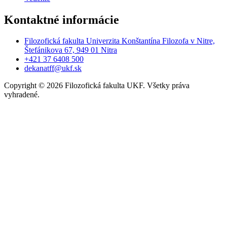
Kontaktné informácie
Filozofická fakulta Univerzita Konštantína Filozofa v Nitre,
Štefánikova 67, 949 01 Nitra
+421 37 6408 500
dekanatff@ukf.sk
Copyright
©
2026 Filozofická fakulta UKF. Všetky práva
vyhradené.