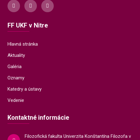
FF UKF v Nitre
Hlavná stránka
Aktuality
Galéria
Oznamy
Katedry a ústavy
Vedenie
Kontaktné informácie
Filozofická fakulta Univerzita Konštantína Filozofa v