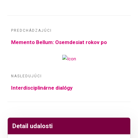
PREDCHÁDZAJÚCI
Memento Bellum: Osemdesiat rokov po
NASLEDUJÚCI
Interdisciplinárne dialógy
Detail udalosti