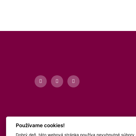
Používame cookies!
Dobrý deň, táto webová stránka používa nevyhnutné súbory 