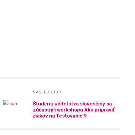
NASLEDUJÚCI
Študenti učiteľstva slovenčiny sa
zúčastnili workshopu Ako pripraviť
žiakov na Testovanie 9