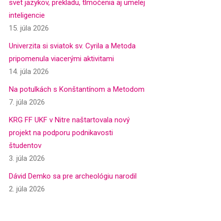
svet jazykov, prekladu, tlmočenia aj umelej
inteligencie
15. júla 2026
Univerzita si sviatok sv. Cyrila a Metoda
pripomenula viacerými aktivitami
14. júla 2026
Na potulkách s Konštantínom a Metodom
7. júla 2026
KRG FF UKF v Nitre naštartovala nový
projekt na podporu podnikavosti
študentov
3. júla 2026
Dávid Demko sa pre archeológiu narodil
2. júla 2026